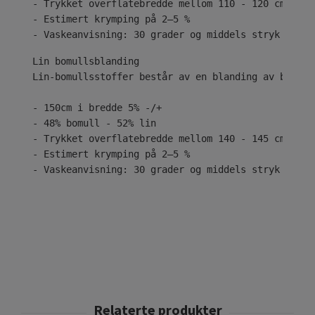
- Trykket overflatebredde mellom 110 - 120 cm
- Estimert krymping på 2–5 %
- Vaskeanvisning: 30 grader og middels stryk
Lin-bomullsstoffer består av en blanding av bomull
- 150cm i bredde 5% -/+
- 48% bomull - 52% lin
- Trykket overflatebredde mellom 140 - 145 cm
- Estimert krymping på 2–5 %
- Vaskeanvisning: 30 grader og middels stryk