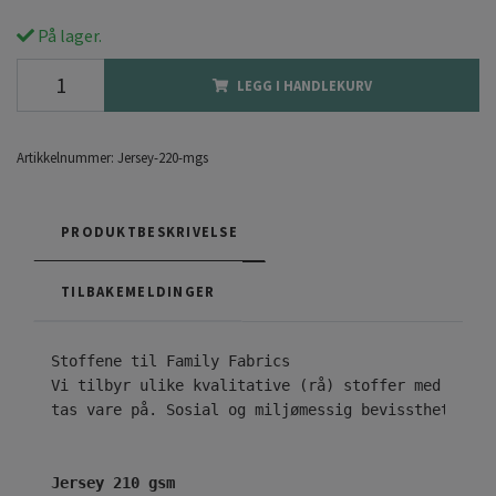
På lager.
LEGG I HANDLEKURV
Artikkelnummer:
Jersey-220-mgs
PRODUKTBESKRIVELSE
TILBAKEMELDINGER
Vi tilbyr ulike kvalitative (rå) stoffer med ekskl
tas vare på. Sosial og miljømessig bevissthet er n
Jersey 210 gsm