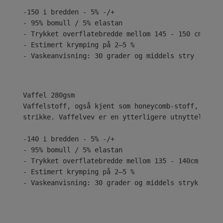
-150 i bredden - 5% -/+
- 95% bomull / 5% elastan
- Trykket overflatebredde mellom 145 - 150 cm
- Estimert krymping på 2–5 %
- Vaskeanvisning: 30 grader og middels stry
Vaffelstoff, også kjent som honeycomb-stoff, har h
strikke. Vaffelvev er en ytterligere utnyttelse av
-140 i bredden - 5% -/+
- 95% bomull / 5% elastan
- Trykket overflatebredde mellom 135 - 140cm
- Estimert krymping på 2–5 %
- Vaskeanvisning: 30 grader og middels stryk