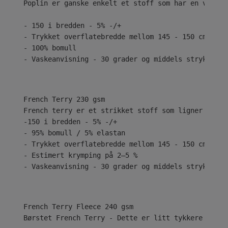
Poplin er ganske enkelt et stoff som har en vanlig
- 150 i bredden - 5% -/+
- Trykket overflatebredde mellom 145 - 150 cm
- 100% bomull
- Vaskeanvisning - 30 grader og middels stryk
French Terry 230 gsm
French terry er et strikket stoff som ligner på je
-150 i bredden - 5% -/+
- 95% bomull / 5% elastan
- Trykket overflatebredde mellom 145 - 150 cm
- Estimert krymping på 2–5 %
- Vaskeanvisning - 30 grader og middels stryk
Børstet French Terry - Dette er litt tykkere med e