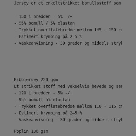
Jersey er et enkeltstrikket bomullsstoff som er kj
- 150 i bredden - 5% -/+
- 95% bomull / 5% elastan
- Trykket overflatebredde mellom 145 - 150 cm
- Estimert krymping på 2–5 %
- Vaskeanvisning - 30 grader og middels stryk
Ribbjersey 220 gsm
Et strikket stoff med vekselvis hevede og senkede 
- 120 i bredden - 5% -/+
- 95% bomull 5% elastan
- Trykket overflatebredde mellom 110 - 115 cm
- Estimert krymping på 2–5 %
- Vaskeanvisning - 30 grader og middels stryk
Poplin 130 gsm