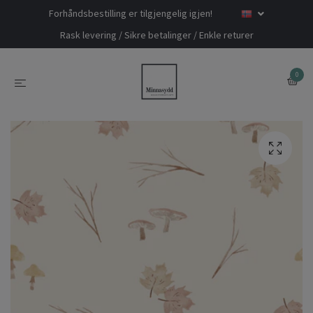
Forhåndsbestilling er tilgjengelig igjen!
Rask levering / Sikre betalinger / Enkle returer
0