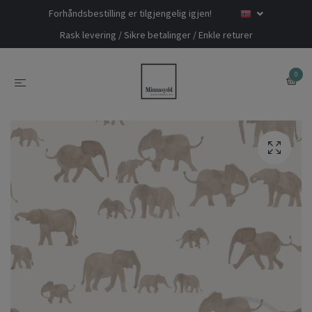
Forhåndsbestilling er tilgjengelig igjen!
Rask levering / Sikre betalinger / Enkle returer
0