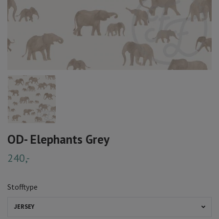
OD- Elephants Grey
240,-
Stofftype
JERSEY