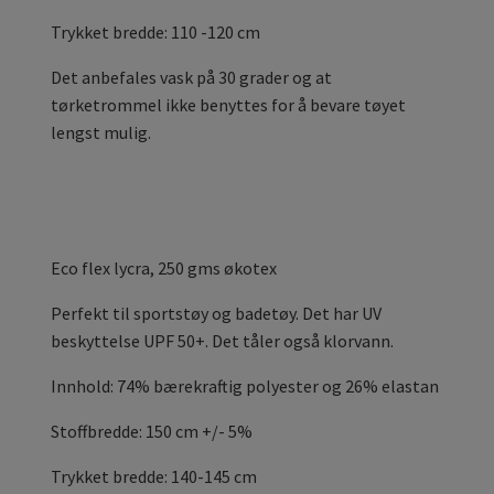
Trykket bredde: 110 -120 cm
Det anbefales vask på 30 grader og at
tørketrommel ikke benyttes for å bevare tøyet
lengst mulig.
Eco flex
lycra, 250 gms økotex
Perfekt til sportstøy og badetøy. Det har UV
beskyttelse UPF 50+. Det tåler også klorvann.
Innhold: 74% bærekraftig polyester og 26% elastan
Stoffbredde: 150 cm +/- 5%
Trykket bredde: 140-145 cm