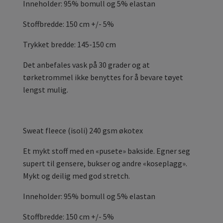
Inneholder: 95% bomull og 5% elastan
Stoffbredde: 150 cm +/- 5%
Trykket bredde: 145-150 cm
Det anbefales vask på 30 grader og at
tørketrommel ikke benyttes for å bevare tøyet
lengst mulig.
Sweat fleece (isoli) 240 gsm økotex
Et mykt stoff med en «pusete» bakside. Egner seg
supert til gensere, bukser og andre «koseplagg».
Mykt og deilig med god stretch.
Inneholder: 95% bomull og 5% elastan
Stoffbredde: 150 cm +/- 5%