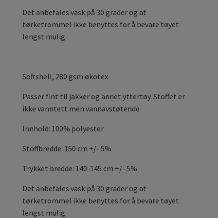
Det anbefales vask på 30 grader og at
tørketrommel ikke benyttes for å bevare tøyet
lengst mulig.
Softshell, 280 gsm økotex
Passer fint til jakker og annet yttertøy. Stoffet er
ikke vanntett men vannavstøtende
Innhold: 100% polyester
Stoffbredde: 150 cm +/- 5%
Trykket bredde: 140-145 cm +/- 5%
Det anbefales vask på 30 grader og at
tørketrommel ikke benyttes for å bevare tøyet
lengst mulig.