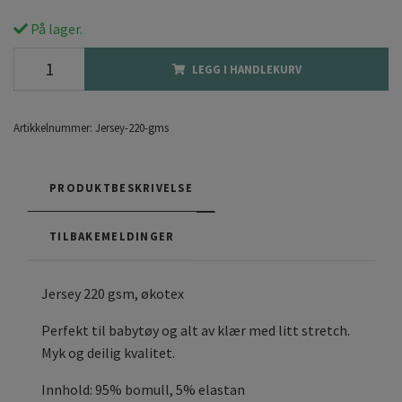
På lager.
LEGG I HANDLEKURV
Artikkelnummer:
Jersey-220-gms
PRODUKTBESKRIVELSE
TILBAKEMELDINGER
Jersey 220 gsm, økotex
Perfekt til babytøy og alt av klær med litt stretch.
Myk og deilig kvalitet.
Innhold: 95% bomull, 5% elastan