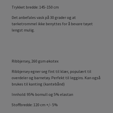
Trykket bredde: 145-150 cm
Det anbefales vask på 30 grader og at
tørketrommel ikke benyttes for å bevare tøyet
lengst mulig.
Ribbjersey, 260 gsm økotex
Ribbjersey egner seg fint til klær, populært til
overdeler og barnetøy. Perfekt til leggins. Kan også
brukes til kanting (kantebånd)
Innhold: 95% bomull og 5% elastan
Stoffbredde: 120 cm +/- 5%