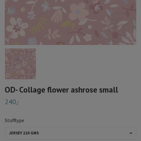
OD- Collage flower ashrose small
240,-
Stofftype
JERSEY 220 GMS