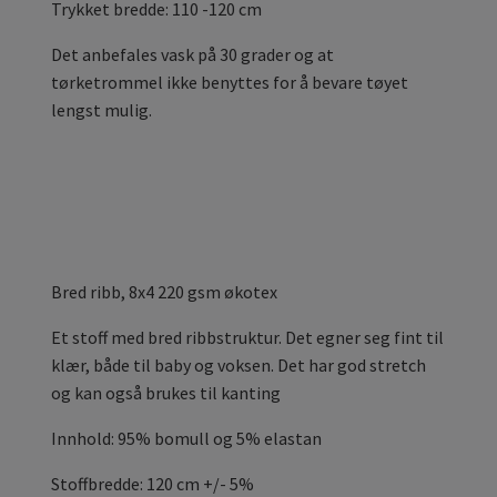
Trykket bredde: 110 -120 cm
Det anbefales vask på 30 grader og at
tørketrommel ikke benyttes for å bevare tøyet
lengst mulig.
Bred ribb, 8x4 220 gsm økotex
Et stoff med bred ribbstruktur. Det egner seg fint til
klær, både til baby og voksen. Det har god stretch
og kan også brukes til kanting
Innhold: 95% bomull og 5% elastan
Stoffbredde: 120 cm +/- 5%