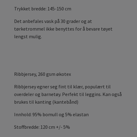
Trykket bredde: 145-150 cm
Det anbefales vask på 30 grader og at
tørketrommel ikke benyttes for å bevare tøyet
lengst mulig.
Ribbjersey, 260 gsm økotex
Ribbjersey egner seg fint til klær, populært til
overdeler og barnetøy. Perfekt til leggins. Kan også
brukes til kanting (kantebånd)
Innhold: 95% bomull og 5% elastan
Stoffbredde: 120 cm +/- 5%