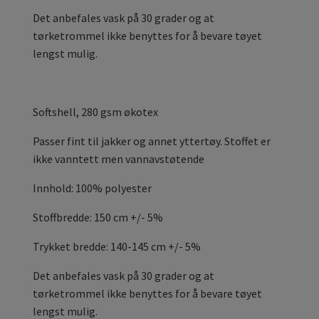
Det anbefales vask på 30 grader og at
tørketrommel ikke benyttes for å bevare tøyet
lengst mulig.
Softshell, 280 gsm økotex
Passer fint til jakker og annet yttertøy. Stoffet er
ikke vanntett men vannavstøtende
Innhold: 100% polyester
Stoffbredde: 150 cm +/- 5%
Trykket bredde: 140-145 cm +/- 5%
Det anbefales vask på 30 grader og at
tørketrommel ikke benyttes for å bevare tøyet
lengst mulig.