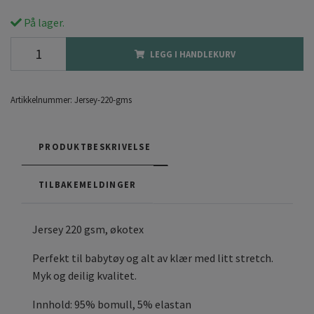
På lager.
LEGG I HANDLEKURV
Artikkelnummer:
Jersey-220-gms
PRODUKTBESKRIVELSE
TILBAKEMELDINGER
Jersey 220 gsm, økotex
Perfekt til babytøy og alt av klær med litt stretch.
Myk og deilig kvalitet.
Innhold: 95% bomull, 5% elastan