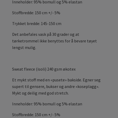
Inneholder: 95% bomull og 5% elastan
Stoffbredde: 150 cm +/- 5%
Trykket bredde: 145-150 cm
Det anbefales vask på 30 grader og at
tørketrommel ikke benyttes for å bevare tøyet
lengst mulig.
Sweat fleece (isoli) 240 gsm økotex
Et mykt stoff med en «pusete» bakside. Egner seg
supert til gensere, bukser og andre «koseplagg».
Mykt og deilig med god stretch.
Inneholder: 95% bomull og 5% elastan
Stoffbredde: 150 cm +/- 5%