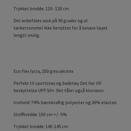
Trykket bredde: 110 -120 cm
Det anbefales vask på 30 grader og at
tørketrommel ikke benyttes for å bevare tøyet
lengst mulig.
Eco flex
lycra, 250 gms økotex
Perfekt til sportstøy og badetøy. Det har UV
beskyttelse UPF 50+. Det tåler også klorvann.
Innhold: 74% bærekraftig polyester og 26% elastan
Stoffbredde: 150 cm +/- 5%
Trykket bredde: 140-145 cm