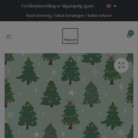
Forhåndsbestilling er tilgjengelig igjen!
Rask levering / Sikre betalinger / Enkle returer
0