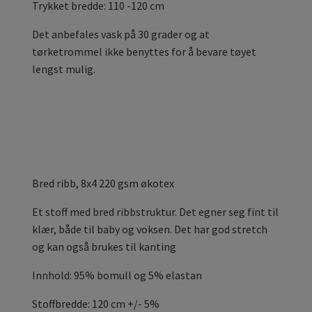
Trykket bredde: 110 -120 cm
Det anbefales vask på 30 grader og at
tørketrommel ikke benyttes for å bevare tøyet
lengst mulig.
Bred ribb, 8x4 220 gsm økotex
Et stoff med bred ribbstruktur. Det egner seg fint til
klær, både til baby og voksen. Det har god stretch
og kan også brukes til kanting
Innhold: 95% bomull og 5% elastan
Stoffbredde: 120 cm +/- 5%