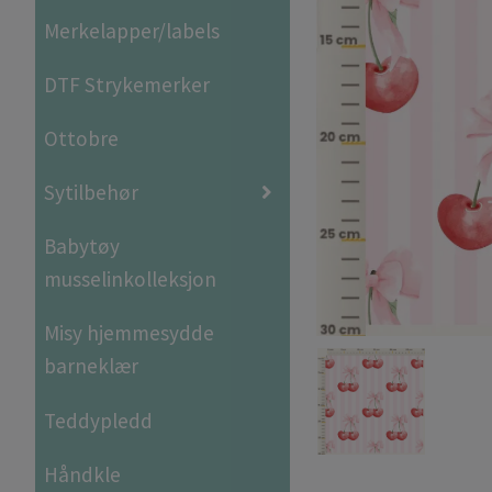
Merkelapper/labels
DTF Strykemerker
Ottobre
Sytilbehør
Babytøy
musselinkolleksjon
Misy hjemmesydde
barneklær
Teddypledd
Håndkle