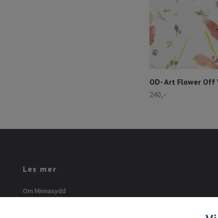
OD- Art Flower Off
240,-
Les mer
Om Minnasydd
Minna Mourier