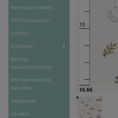
Merkelapper/labels
DTF Strykemerker
Ottobre
Sytilbehør
Babytøy
musselinkolleksjon
Misy hjemmesydde
barneklær
Teddypledd
Håndkle