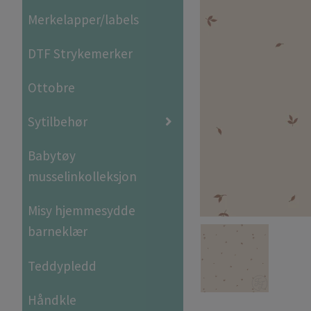
Merkelapper/labels
DTF Strykemerker
Ottobre
Sytilbehør
Babytøy
musselinkolleksjon
Misy hjemmesydde
barneklær
Teddypledd
Håndkle