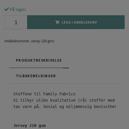
På lager.
LEGG I HANDLEKURV
Artikkelnummer:
Jersey-220-gms
PRODUKTBESKRIVELSE
TILBAKEMELDINGER
Vi tilbyr ulike kvalitative (rå) stoffer med ekskl
tas vare på. Sosial og miljømessig bevissthet er n
Jersey 210 gsm