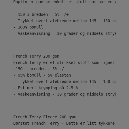
Poplin er ganske enkelt et stoff som har en vanlig
- 150 i bredden - 5% -/+
- Trykket overflatebredde mellom 145 - 150 cm
- 100% bomull
- Vaskeanvisning - 30 grader og middels stryk
French Terry 230 gsm
French terry er et strikket stoff som ligner på je
-150 i bredden - 5% -/+
- 95% bomull / 5% elastan
- Trykket overflatebredde mellom 145 - 150 cm
- Estimert krymping på 2–5 %
- Vaskeanvisning - 30 grader og middels stryk
Børstet French Terry - Dette er litt tykkere med e