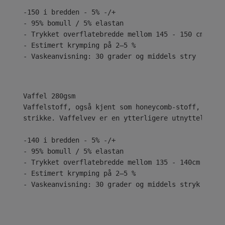
-150 i bredden - 5% -/+
- 95% bomull / 5% elastan
- Trykket overflatebredde mellom 145 - 150 cm
- Estimert krymping på 2–5 %
- Vaskeanvisning: 30 grader og middels stry
Vaffelstoff, også kjent som honeycomb-stoff, har h
strikke. Vaffelvev er en ytterligere utnyttelse av
-140 i bredden - 5% -/+
- 95% bomull / 5% elastan
- Trykket overflatebredde mellom 135 - 140cm
- Estimert krymping på 2–5 %
- Vaskeanvisning: 30 grader og middels stryk