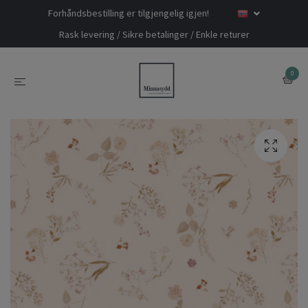
Forhåndsbestilling er tilgjengelig igjen!
Rask levering / Sikre betalinger / Enkle returer
0