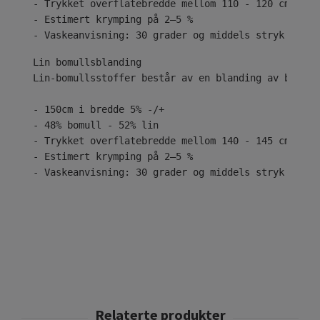
- Trykket overflatebredde mellom 110 - 120 cm
- Estimert krymping på 2–5 %
- Vaskeanvisning: 30 grader og middels stryk
Lin-bomullsstoffer består av en blanding av bomull
- 150cm i bredde 5% -/+
- 48% bomull - 52% lin
- Trykket overflatebredde mellom 140 - 145 cm
- Estimert krymping på 2–5 %
- Vaskeanvisning: 30 grader og middels stryk