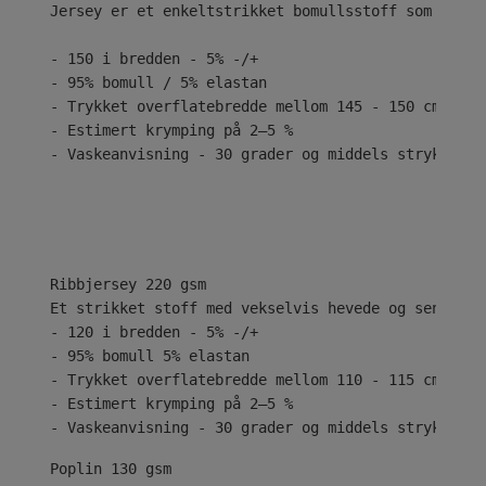
Jersey er et enkeltstrikket bomullsstoff som er kj
- 150 i bredden - 5% -/+
- 95% bomull / 5% elastan
- Trykket overflatebredde mellom 145 - 150 cm
- Estimert krymping på 2–5 %
- Vaskeanvisning - 30 grader og middels stryk
Ribbjersey 220 gsm
Et strikket stoff med vekselvis hevede og senkede 
- 120 i bredden - 5% -/+
- 95% bomull 5% elastan
- Trykket overflatebredde mellom 110 - 115 cm
- Estimert krymping på 2–5 %
- Vaskeanvisning - 30 grader og middels stryk
Poplin 130 gsm