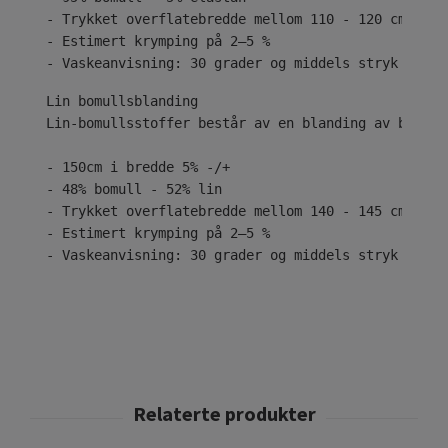
- Trykket overflatebredde mellom 110 - 120 cm
- Estimert krymping på 2–5 %
- Vaskeanvisning: 30 grader og middels stryk
Lin-bomullsstoffer består av en blanding av bomull
- 150cm i bredde 5% -/+
- 48% bomull - 52% lin
- Trykket overflatebredde mellom 140 - 145 cm
- Estimert krymping på 2–5 %
- Vaskeanvisning: 30 grader og middels stryk