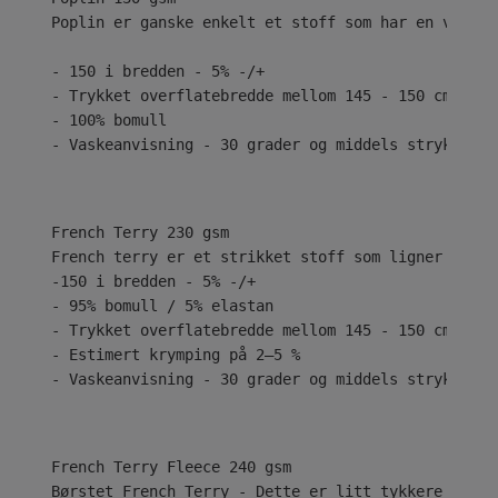
Poplin er ganske enkelt et stoff som har en vanlig
- 150 i bredden - 5% -/+
- Trykket overflatebredde mellom 145 - 150 cm
- 100% bomull
- Vaskeanvisning - 30 grader og middels stryk
French Terry 230 gsm
French terry er et strikket stoff som ligner på je
-150 i bredden - 5% -/+
- 95% bomull / 5% elastan
- Trykket overflatebredde mellom 145 - 150 cm
- Estimert krymping på 2–5 %
- Vaskeanvisning - 30 grader og middels stryk
Børstet French Terry - Dette er litt tykkere med e