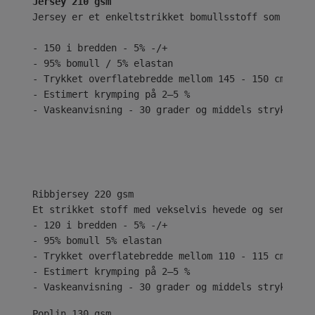
Jersey 210 gsm
Jersey er et enkeltstrikket bomullsstoff som er kj
- 150 i bredden - 5% -/+
- 95% bomull / 5% elastan
- Trykket overflatebredde mellom 145 - 150 cm
- Estimert krymping på 2–5 %
- Vaskeanvisning - 30 grader og middels stryk
Ribbjersey 220 gsm
Et strikket stoff med vekselvis hevede og senkede 
- 120 i bredden - 5% -/+
- 95% bomull 5% elastan
- Trykket overflatebredde mellom 110 - 115 cm
- Estimert krymping på 2–5 %
- Vaskeanvisning - 30 grader og middels stryk
Poplin 130 gsm