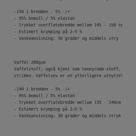
-150 i bredden - 5% -/+
- 95% bomull / 5% elastan
- Trykket overflatebredde mellom 145 - 150 cm
- Estimert krymping på 2–5 %
- Vaskeanvisning: 30 grader og middels stry
Vaffelstoff, også kjent som honeycomb-stoff, har h
strikke. Vaffelvev er en ytterligere utnyttelse av
-140 i bredden - 5% -/+
- 95% bomull / 5% elastan
- Trykket overflatebredde mellom 135 - 140cm
- Estimert krymping på 2–5 %
- Vaskeanvisning: 30 grader og middels stryk