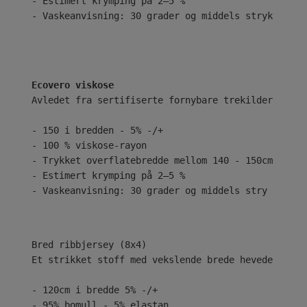
- Estimert krymping på 2–5 %
- Vaskeanvisning: 30 grader og middels stryk
Ecovero viskose
Avledet fra sertifiserte fornybare trekilder ved b
- 150 i bredden - 5% -/+
- 100 % viskose-rayon
- Trykket overflatebredde mellom 140 - 150cm
- Estimert krymping på 2–5 %
- Vaskeanvisning: 30 grader og middels stry
Bred ribbjersey (8x4)
Et strikket stoff med vekslende brede hevede og se
- 120cm i bredde 5% -/+
- 95% bomull - 5% elastan