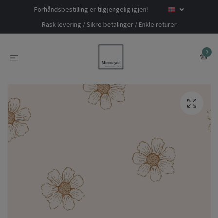
Forhåndsbestilling er tilgjengelig igjen!
Rask levering / Sikre betalinger / Enkle returer
0