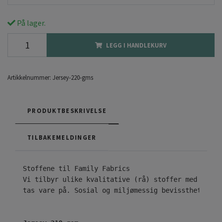
På lager.
LEGG I HANDLEKURV
Artikkelnummer:
Jersey-220-gms
PRODUKTBESKRIVELSE
TILBAKEMELDINGER
Vi tilbyr ulike kvalitative (rå) stoffer med ekskl
tas vare på. Sosial og miljømessig bevissthet er n