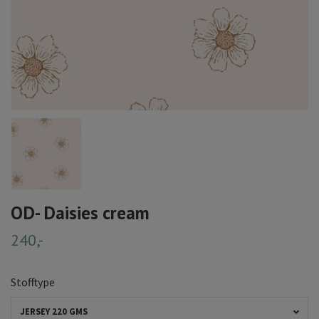
OD- Daisies cream
240,-
Stofftype
JERSEY 220 GMS